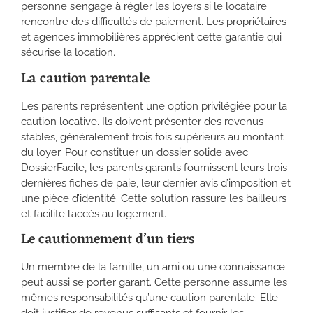
personne s’engage à régler les loyers si le locataire
rencontre des difficultés de paiement. Les propriétaires
et agences immobilières apprécient cette garantie qui
sécurise la location.
La caution parentale
Les parents représentent une option privilégiée pour la
caution locative. Ils doivent présenter des revenus
stables, généralement trois fois supérieurs au montant
du loyer. Pour constituer un dossier solide avec
DossierFacile, les parents garants fournissent leurs trois
dernières fiches de paie, leur dernier avis d’imposition et
une pièce d’identité. Cette solution rassure les bailleurs
et facilite l’accès au logement.
Le cautionnement d’un tiers
Un membre de la famille, un ami ou une connaissance
peut aussi se porter garant. Cette personne assume les
mêmes responsabilités qu’une caution parentale. Elle
doit justifier de revenus suffisants et fournir les